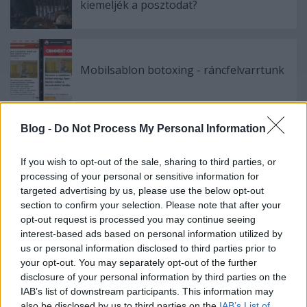
kiemeljék a posztodat?
Mobilsablon botoxing - ráncfelvarrtunk
Blog -
Do Not Process My Personal Information
Szólj hozzá!
If you wish to opt-out of the sale, sharing to third parties, or
A hozzászóláshoz be kell lépned!
processing of your personal or sensitive information for
targeted advertising by us, please use the below opt-out
section to confirm your selection. Please note that after your
opt-out request is processed you may continue seeing
interest-based ads based on personal information utilized by
us or personal information disclosed to third parties prior to
your opt-out. You may separately opt-out of the further
disclosure of your personal information by third parties on the
IAB’s list of downstream participants. This information may
also be disclosed by us to third parties on the
IAB’s List of