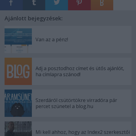
Ajánlott bejegyzések:
Van az a pénz!
Adj a posztodhoz címet és ütős ajánlót,
ha címlapra szánod!
Szerdáról csütörtökre virradóra pár
percet szünetel a blog.hu
Mi kell ahhoz, hogy az Index2 szerkesztői