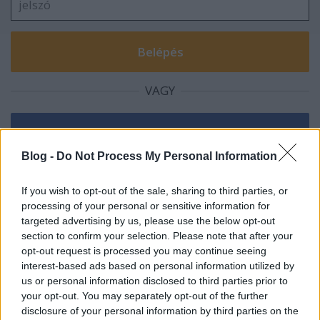
VAGY
Blog -
Do Not Process My Personal Information
xaba99
If you wish to opt-out of the sale, sharing to third parties, or
processing of your personal or sensitive information for
14 éve
targeted advertising by us, please use the below opt-out
meddig tart a játék?
section to confirm your selection. Please note that after your
opt-out request is processed you may continue seeing
interest-based ads based on personal information utilized by
us or personal information disclosed to third parties prior to
blogbea
your opt-out. You may separately opt-out of the further
14 éve
disclosure of your personal information by third parties on the