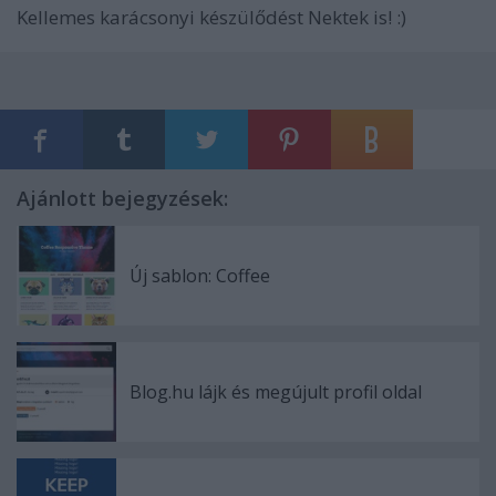
Kellemes karácsonyi készülődést Nektek is! :)
Ajánlott bejegyzések:
Új sablon: Coffee
Blog.hu lájk és megújult profil oldal