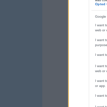
Opted 
Google 
I want t
web or d
I want t
purpose
I want 
I want t
web or d
I want t
or app.
I want t
I want t