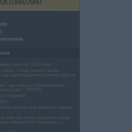
ebb
m
kommentek
vasz
ehetsz akár már 22 900 ft-ért!
 vehetsz címlapi kiemelést ünnepi
 vagy ajándéktippjeidnek mostantól egészen
hoz, hogy a blog.hu címlapszerkesztői
 a posztodat? - UPDATE!
 az a bloggazda?
pénz!
todhoz címet és ütős ajánlót, ha címlapra
ár oldalt tele remek jogdíjmentes fotóval,
álisan tölthetsz le és használhatsz a