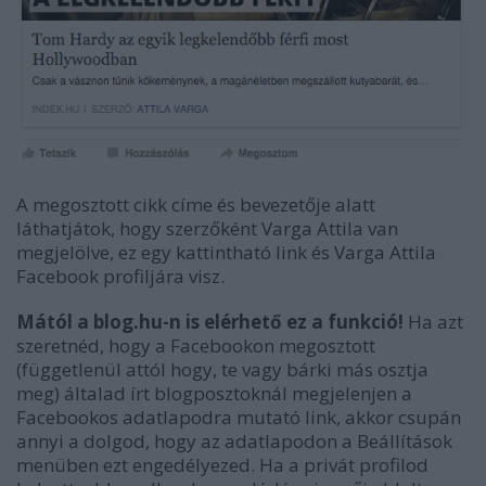
A megosztott cikk címe és bevezetője alatt
láthatjátok, hogy szerzőként Varga Attila van
megjelölve, ez egy kattintható link és Varga Attila
Facebook profiljára visz.
Mától a blog.hu-n is elérhető ez a funkció!
Ha azt
szeretnéd, hogy a Facebookon megosztott
(függetlenül attól hogy, te vagy bárki más osztja
meg) általad írt blogposztoknál megjelenjen a
Facebookos adatlapodra mutató link, akkor csupán
annyi a dolgod, hogy az adatlapodon a Beállítások
menüben ezt engedélyezed. Ha a privát profilod