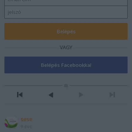
VAGY
sese
9 éve