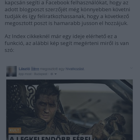
kapcsán segíti a Facebook felhasználókat, hogy az
adott blogposzt szerzőjét még könnyebben követni
tudják és így feliratkozhassanak, hogy a következő
megosztott poszt is hamarabb jusson el hozzájuk.
Az Index cikkeknél már egy ideje elérhető ez a
funkció, az alábbi kép segít megérteni miről is van
szó: