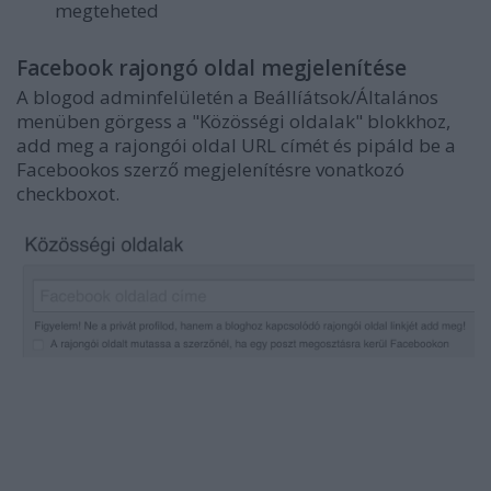
megteheted
Facebook rajongó oldal megjelenítése
A blogod adminfelületén a Beállíátsok/Általános
menüben görgess a "Közösségi oldalak" blokkhoz,
add meg a rajongói oldal URL címét és pipáld be a
Facebookos szerző megjelenítésre vonatkozó
checkboxot.