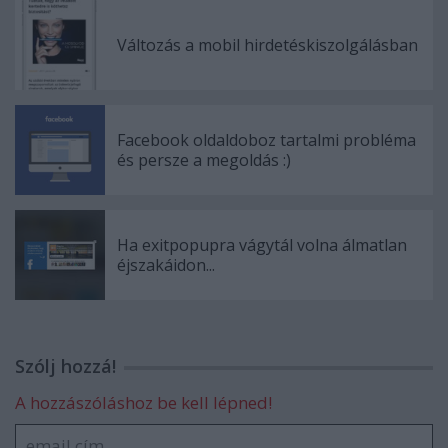
Változás a mobil hirdetéskiszolgálásban
Facebook oldaldoboz tartalmi probléma
és persze a megoldás :)
Ha exitpopupra vágytál volna álmatlan
éjszakáidon...
Szólj hozzá!
A hozzászóláshoz be kell lépned!