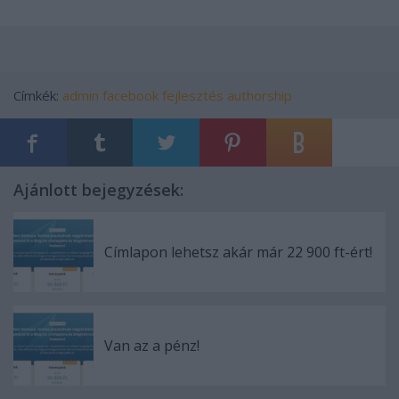
Címkék:
admin
facebook
fejlesztés
authorship
Ajánlott bejegyzések:
Címlapon lehetsz akár már 22 900 ft-ért!
Van az a pénz!