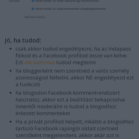
Jó, ha tudod:
csak akkor tudod engedélyezni, ha az Indapass
fiókod és a Facebook profilod össze van kötve.
Ezt
ide kattintva
tudod megtenni
ha bloggerként nem szeretnéd a valós személy
azonosságod felfedni, akkor NE engedélyezd ezt
a funkciót
ha blogodon Facebook kommentrendszert
használsz, akkor ezt a beállítást bekapcsolva
innentől moderálni is tudod a blogodhoz
érkezett kommenteket
Ha a privát profilod helyett, inkább a blogodhoz
tartozó Facebook rajongói oldalt szertnéd
szerzőként megjeleníteni, akkor akár azt is