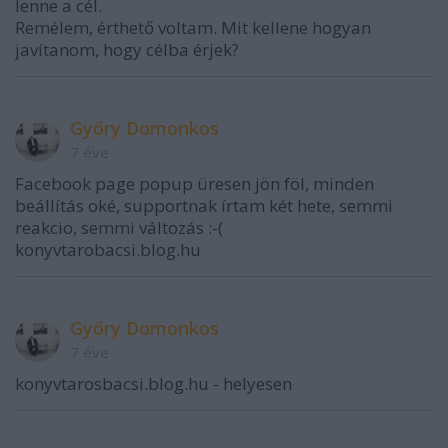
lenne a cél.
Remélem, érthető voltam. Mit kellene hogyan
javítanom, hogy célba érjek?
Győry Domonkos
7 éve
Facebook page popup üresen jön föl, minden
beállítás oké, supportnak írtam két hete, semmi
reakcio, semmi változás :-(
konyvtarobacsi.blog.hu
Győry Domonkos
7 éve
konyvtarosbacsi.blog.hu - helyesen