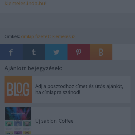
kiemeles.inda.hu
!
Címkék:
címlap
fizetett
kiemelés
i2
Ajánlott bejegyzések:
Adj a posztodhoz címet és ütős ajánlót,
ha címlapra szánod!
Új sablon: Coffee