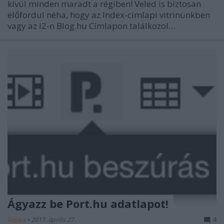
kívül minden maradt a régiben! Veled is biztosan
előfordul néha, hogy az Index-címlapi vitrinünkben
vagy az i2-n Blog.hu Címlapon találkozol…
Ágyazz be Port.hu adatlapot!
Gazics
•
2017. április 27.
4